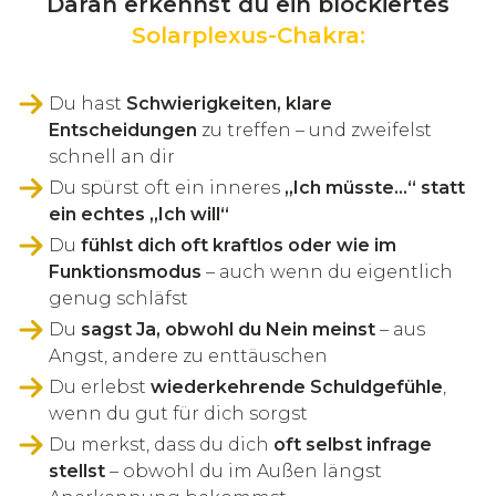
Daran erkennst du ein blockiertes
Solarplexus-Chakra:
Du hast
Schwierigkeiten, klare
Entscheidungen
zu treffen – und zweifelst
schnell an dir
Du spürst oft ein inneres
„Ich müsste…“ statt
ein echtes „Ich will“
Du
fühlst dich oft kraftlos oder wie im
Funktionsmodus
– auch wenn du eigentlich
genug schläfst
Du
sagst Ja, obwohl du Nein meinst
– aus
Angst, andere zu enttäuschen
Du erlebst
wiederkehrende Schuldgefühle
,
wenn du gut für dich sorgst
Du merkst, dass du dich
oft selbst infrage
stellst
– obwohl du im Außen längst