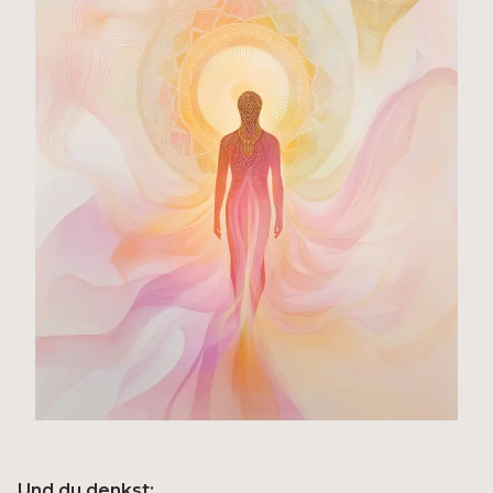
Und du denkst: