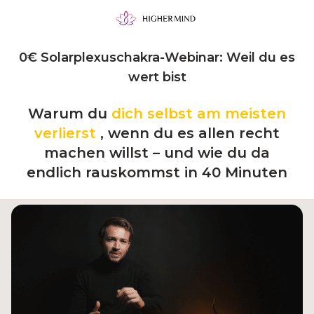
0€ Solarplexuschakra-Webinar: Weil du es
wert bist
Warum du
dich selbst am meisten
verlierst
, wenn du es allen recht
machen willst – und wie du da
endlich rauskommst in 40 Minuten