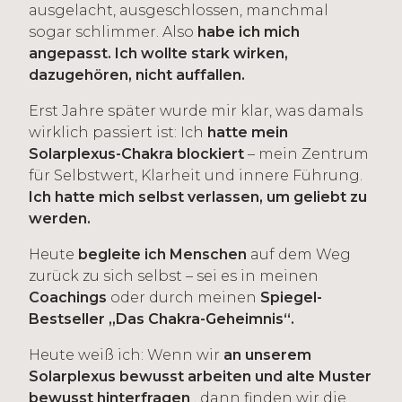
ausgelacht, ausgeschlossen, manchmal
sogar schlimmer. Also
habe ich mich
angepasst. Ich wollte stark wirken,
dazugehören, nicht auffallen.
Erst Jahre später wurde mir klar, was damals
wirklich passiert ist: Ich
hatte mein
Solarplexus-Chakra blockiert
– mein Zentrum
für Selbstwert, Klarheit und innere Führung.
Ich hatte mich selbst verlassen, um geliebt zu
werden.
Heute
begleite ich Menschen
auf dem Weg
zurück zu sich selbst – sei es in meinen
Coachings
oder durch meinen
Spiegel-
Bestseller „Das Chakra-Geheimnis“.
Heute weiß ich: Wenn wir
an unserem
Solarplexus bewusst arbeiten und alte Muster
bewusst hinterfragen
, dann finden wir die