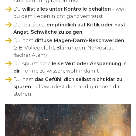
Anerkennung bekommst
Du
willst alles unter Kontrolle behalten
– weil
du dem Leben nicht ganz vertraust
Du reagierst
empfindlich auf Kritik oder hast
Angst, Schwäche zu zeigen
Du hast
diffuse Magen-Darm-Beschwerden
(z. B. Völlegefühl, Blähungen, Nervosität,
flacher Atem)
Du spürst eine
leise Wut oder Anspannung in
dir
– ohne zu wissen, wohin damit
Du hast
das Gefühl, dich selbst nicht klar zu
spüren
– als würdest du ständig neben dir
stehen