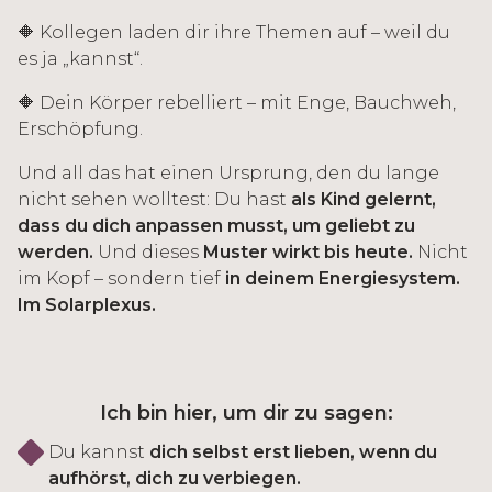
🔶 Kollegen laden dir ihre Themen auf – weil du
es ja „kannst“.
🔶 Dein Körper rebelliert – mit Enge, Bauchweh,
Erschöpfung.
Und all das hat einen Ursprung, den du lange
nicht sehen wolltest: Du hast
als Kind gelernt,
dass du dich anpassen musst, um geliebt zu
werden.
Und dieses
Muster wirkt bis heute.
Nicht
im Kopf – sondern tief
in deinem Energiesystem.
Im Solarplexus.
Ich bin hier, um dir zu sagen:
Du kannst
dich selbst erst lieben, wenn du
aufhörst, dich zu verbiegen.