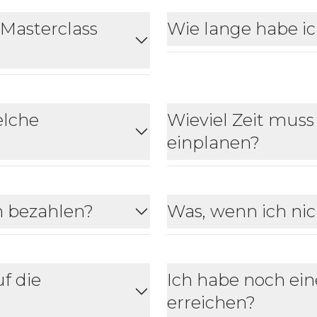
 Masterclass
Wie lange habe ich
elche
Wieviel Zeit muss
einplanen?
n bezahlen?
Was, wenn ich nic
f die
Ich habe noch ein
erreichen?