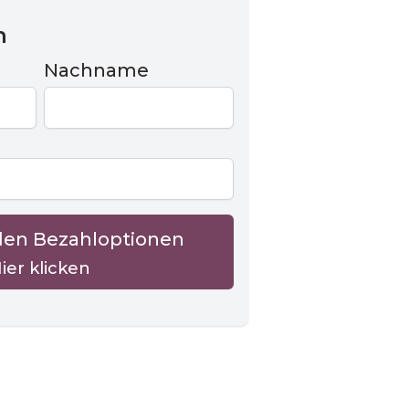
n
Nachname
den Bezahloptionen
ier klicken