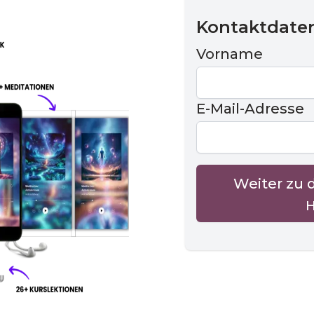
Kontaktdate
Vorname
E-Mail-Adresse
Weiter zu 
H