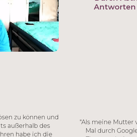
Antworten 
lösen zu können und
"Als meine Mutter v
its außerhalb des
Mal durch Google 
ahren habe ich die