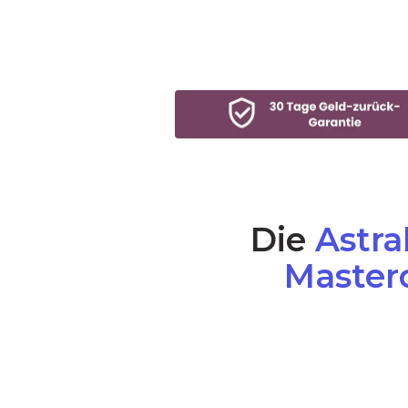
Die
Astra
Master