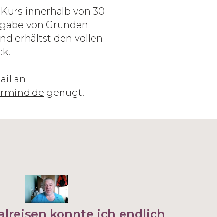
Kurs innerhalb von 30
gabe von Gründen
d erhältst den vollen
ck.
ail an
rmind.de
genügt.
alreisen konnte ich endlich