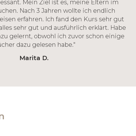
ssant. Mein Ziel ist es, meine Eltern im
hen. Nach 3 Jahren wollte ich endlich
reisen erfahren. Ich fand den Kurs sehr gut
lles sehr gut und ausführlich erklärt. Habe
azu gelernt, obwohl ich zuvor schon einige
cher dazu gelesen habe."
Marita D.
n