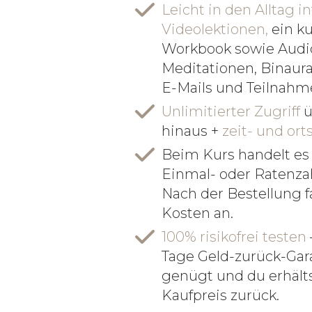
Leicht in den Alltag i
Videolektionen,
ein k
Workbook sowie Audi
Meditationen, Binaura
E-Mails und Teilnahme
Unlimitierter Zugriff
ü
hinaus +
zeit- und or
Beim Kurs handelt es
Einmal- oder Ratenza
Nach der Bestellung f
Kosten an.
100% risikofrei testen
Tage Geld-zurück-Gara
genügt und du erhälts
Kaufpreis zurück.