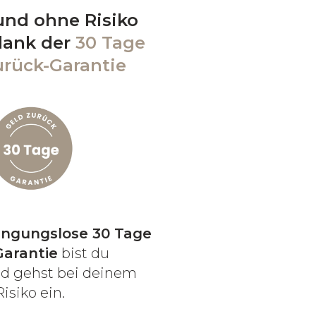
und ohne Risiko
 dank der
30 Tage
urück-Garantie
ingungslose 30 Tage
Garantie
bist du
nd gehst bei deinem
isiko ein.