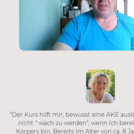
"Der Kurs hilft mir, bewusst eine AKE aus
nicht " wach zu werden", wenn ich bere
Körpers bin. Bereits Im Alter von ca. 8 J