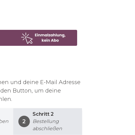
men und deine E-Mail Adresse
f den Button, um deine
hlen.
Schritt
2
2
eben
Bestellung
abschließen